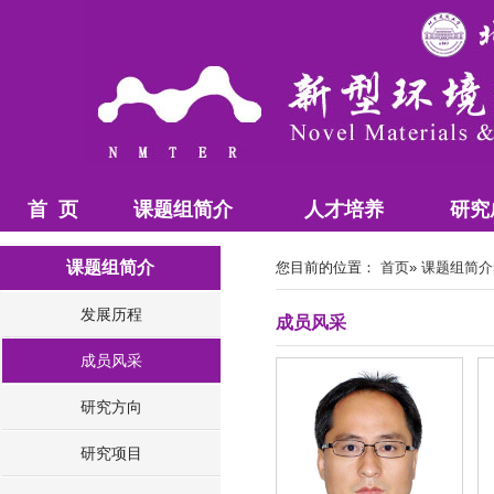
首 页
课题组简介
人才培养
研
课题组简介
您目前的位置：
首页
»
课题组简介
发展历程
成员风采
成员风采
研究方向
研究项目